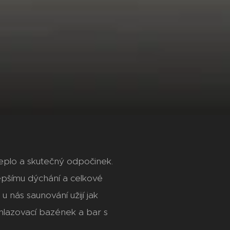
 teplo a skutečný odpočinek.
lepšímu dýchání a celkové
u nás saunování užijí jak
ochlazovací bazének a bar s