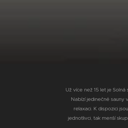
Už více než 15 let je Solná
Nabízí jedinečné sauny v
relaxaci. K dispozici js
jednotlivci, tak menší sku